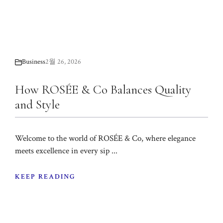
Business
2월 26, 2026
How ROSÉE & Co Balances Quality
and Style
Welcome to the world of ROSÉE & Co, where elegance
meets excellence in every sip ...
KEEP READING