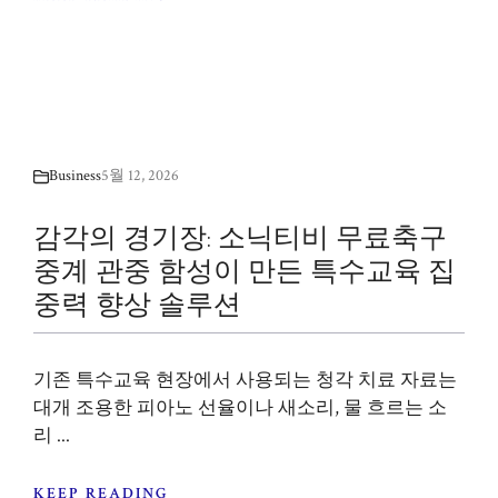
Business
5월 12, 2026
감각의 경기장: 소닉티비 무료축구
중계 관중 함성이 만든 특수교육 집
중력 향상 솔루션
기존 특수교육 현장에서 사용되는 청각 치료 자료는
대개 조용한 피아노 선율이나 새소리, 물 흐르는 소
리 ...
KEEP READING