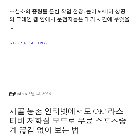
조선소의 중량물 운반 작업 현장, 높이 50미터 상공
의 크레인 캡 안에서 운전자들은 대기 시간에 무엇을
...
KEEP READING
Business
5월 28, 2026
시골 농촌 인터넷에서도 OK! 라스
티비 저화질 모드로 무료 스포츠중
계 끊김 없이 보는 법