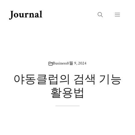
Skip
to
Menu
content
Business
8월 9, 2024
야동클럽의 검색 기능
활용법