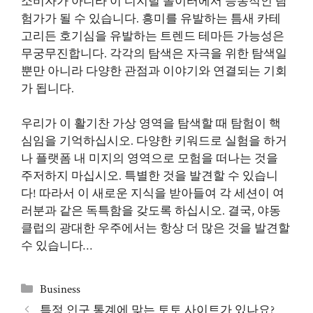
소비자가 아니라 이 디지털 놀이터에서 능동적인 탐
험가가 될 수 있습니다. 흥미를 유발하는 틈새 카테
고리든 호기심을 유발하는 트렌드 테마든 가능성은
무궁무진합니다. 각각의 탐색은 자극을 위한 탐색일
뿐만 아니라 다양한 관점과 이야기와 연결되는 기회
가 됩니다.
우리가 이 활기찬 가상 영역을 탐색할 때 탐험이 핵
심임을 기억하십시오. 다양한 키워드로 실험을 하거
나 플랫폼 내 미지의 영역으로 모험을 떠나는 것을
주저하지 마십시오. 특별한 것을 발견할 수 있습니
다! 따라서 이 새로운 지식을 받아들여 각 세션이 여
러분과 같은 독특함을 갖도록 하십시오. 결국, 야동
클럽의 광대한 우주에서는 항상 더 많은 것을 발견할
수 있습니다…
Categories
Business
특정 인구 통계에 맞는 토토 사이트가 있나요?