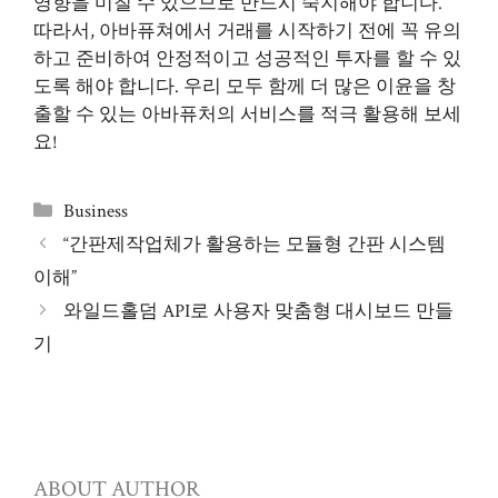
영향을 미칠 수 있으므로 반드시 숙지해야 합니다.
따라서, 아바퓨쳐에서 거래를 시작하기 전에 꼭 유의
하고 준비하여 안정적이고 성공적인 투자를 할 수 있
도록 해야 합니다. 우리 모두 함께 더 많은 이윤을 창
출할 수 있는 아바퓨처의 서비스를 적극 활용해 보세
요!
Categories
Business
“간판제작업체가 활용하는 모듈형 간판 시스템
이해”
와일드홀덤 API로 사용자 맞춤형 대시보드 만들
기
ABOUT AUTHOR