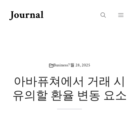
Skip
to
Menu
content
Business
7월 28, 2025
아바퓨쳐에서 거래 시
유의할 환율 변동 요소