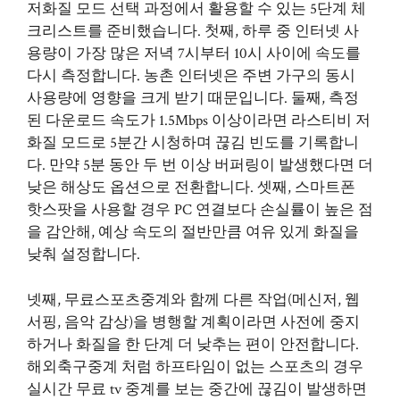
저화질 모드 선택 과정에서 활용할 수 있는 5단계 체
크리스트를 준비했습니다. 첫째, 하루 중 인터넷 사
용량이 가장 많은 저녁 7시부터 10시 사이에 속도를
다시 측정합니다. 농촌 인터넷은 주변 가구의 동시
사용량에 영향을 크게 받기 때문입니다. 둘째, 측정
된 다운로드 속도가 1.5Mbps 이상이라면 라스티비 저
화질 모드로 5분간 시청하며 끊김 빈도를 기록합니
다. 만약 5분 동안 두 번 이상 버퍼링이 발생했다면 더
낮은 해상도 옵션으로 전환합니다. 셋째, 스마트폰
핫스팟을 사용할 경우 PC 연결보다 손실률이 높은 점
을 감안해, 예상 속도의 절반만큼 여유 있게 화질을
낮춰 설정합니다.
넷째, 무료스포츠중계와 함께 다른 작업(메신저, 웹
서핑, 음악 감상)을 병행할 계획이라면 사전에 중지
하거나 화질을 한 단계 더 낮추는 편이 안전합니다.
해외축구중계 처럼 하프타임이 없는 스포츠의 경우
실시간 무료 tv 중계를 보는 중간에 끊김이 발생하면