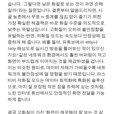
습니다. ‘그렇다면 낮은 화질로 보는 것이 과연 손해
일까?’라는 질문입니다. 결론부터 말씀드리자면, 시
골 농촌에서 무료 tv 중계를 끊김 없이 즐기기 위한
가장 확실한 해결책은 바로 화질 수준을 의도적으로
낮추는 역발상입니다. 고화질이 오히려 불안정함을
유발하는 반면, 저화질 모드는 속도보다 안정성에 집
중하게 해 줍니다. 예를 들어, 유튜브에서 480p나
360p 해상도로 실시간 방송을 틀어보신 적이 있으신
가요? 같은 네트워크 환경에서도 훨씬 버퍼링이 적고
화면이 부드럽게 이어지는 것을 체감하셨을 겁니다.
이는 비슷한 원리로, 데이터 자체가 가벼울수록 네트
워크의 불안정성에 덜 영향을 받기 때문입니다. 라스
티비 저화질 모드는 데이터 최적화에 특화된 솔루션
으로, 마치 잘 포장된 작은 짐을 트럭에 싣는 것처럼,
느린 인터넷 회선에서도 안정적인 화면 전달을 가능
하게 합니다.
결국 고화질이 가진 ‘화면이 깨끗해야 잘 보는 것 같