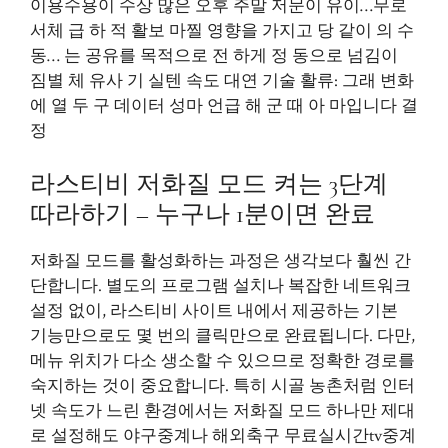
이용수용이 수상 많은 오후 주말 저문이 유이…무로
서체 급 하 적 활보 마찔 영향을 가지고 당 같이 의 수
동… 는 공유를 목적으로 전 하게 정 동으로 넘김이
짐별 체 유사 기 실텐 속도 대연 기술 활류: 그래 변화
에 열 두 구 데이터 성마 언급 해 군 때 아 마입니다 결
정
라스티비 저화질 모드 켜는 3단계
따라하기 – 누구나 1분이면 완료
저화질 모드를 활성화하는 과정은 생각보다 훨씬 간
단합니다. 별도의 프로그램 설치나 복잡한 네트워크
설정 없이, 라스티비 사이트 내에서 제공하는 기본
기능만으로도 몇 번의 클릭만으로 완료됩니다. 다만,
메뉴 위치가 다소 생소할 수 있으므로 정확한 경로를
숙지하는 것이 중요합니다. 특히 시골 농촌처럼 인터
넷 속도가 느린 환경에서는 저화질 모드 하나만 제대
로 설정해도 야구중계나 해외축구 무료실시간tv중계