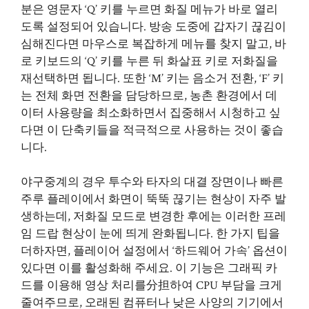
분은 영문자 ‘Q’ 키를 누르면 화질 메뉴가 바로 열리
도록 설정되어 있습니다. 방송 도중에 갑자기 끊김이
심해진다면 마우스로 복잡하게 메뉴를 찾지 말고, 바
로 키보드의 ‘Q’ 키를 누른 뒤 화살표 키로 저화질을
재선택하면 됩니다. 또한 ‘M’ 키는 음소거 전환, ‘F’ 키
는 전체 화면 전환을 담당하므로, 농촌 환경에서 데
이터 사용량을 최소화하면서 집중해서 시청하고 싶
다면 이 단축키들을 적극적으로 사용하는 것이 좋습
니다.
야구중계의 경우 투수와 타자의 대결 장면이나 빠른
주루 플레이에서 화면이 뚝뚝 끊기는 현상이 자주 발
생하는데, 저화질 모드로 변경한 후에는 이러한 프레
임 드랍 현상이 눈에 띄게 완화됩니다. 한 가지 팁을
더하자면, 플레이어 설정에서 ‘하드웨어 가속’ 옵션이
있다면 이를 활성화해 주세요. 이 기능은 그래픽 카
드를 이용해 영상 처리를分担하여 CPU 부담을 크게
줄여주므로, 오래된 컴퓨터나 낮은 사양의 기기에서