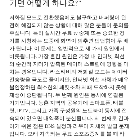
기면 어떻게 하나요?”
저화질 모드로 전환했음에도 불구하고 버퍼링이 완
전히 해결되지 않는 상황에 대해 많은 분들이 문의를
주십니다. 특히 실시간 무료 tv 중계 또는 중요한 경
기를 시청하는 도중에 화면이 멈추면 답답함이 두 배
가 됩니다. 이 문제는 일반적으로 세 가지 원인에서
비롯됩니다. 가장 흔한 원인은 가정 내 인터넷 회선
의 순간적 지터가 압축된 데이터 스트림에 영향을 미
치는 경우입니다. 라스티비의 저화질 모드는 데이터
전송량을 극도로 줄이지만, 인터넷 회선 자체가 매우
불안정하면 최소한의 패킷조차 제때 도착하지 못해
재생이 중단됩니다. 두 번째 원인은 동시에 연결된
기기입니다. 농촌 지역의 공유기에 스마트폰, 태블
릿, IPTV, 그리고 가족 구성원의 노트북이 동시에 접
속되어 있으면 대역폭이 분산됩니다. 세 번째로 간과
하기 쉬운 점은 DNS 설정과 라우터 자체의 발열 문제
입니다. 오래 지속되는 무료 스포츠중계를 볼 때 라