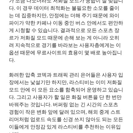
가 조금 나오더라도 저화질 모드가 궁합이 잘 맞습니
다. 이 경우 데이터 최적화는 불필요한 소모를 줄이
는 데 집중하지만, 안정에는 더해 주기 때문에 와이
파이가 약한 카페나 이동 중인 버스 안에서도 편안하
게 시청할 수 있습니다. 결과적으로 모든 스포츠 장
르가 저화질 모드 때문에 손해 보는 게 아니라 오히
려 지속적으로 경기를 바라보는 사용자층에게는 이
옵션 때문에 무료사이트의 효용이 몇 배로 높아집니
다.
화려한 압축 코덱과 트래픽 관리 은어들은 사용자 입
장에서는 낯설기만 하지만, 라스티비는 이미 저화질
모드 안에 이 모든 요소를 함축되어 운영하고 있습니
다. 그리고 사용자가 할 일은 화질 버튼을 단 한 번만
바꿔주는 것입니다. 버퍼링 없는 긴 시간의 스포츠
경험이 작은 변화 앞에 달려 있으며, 해외 중계 스트
리머처럼 업로드 속도를 신경 쓰지 않아도 되는 모든
이들에게 안정감 있게 라스티비를 추천하는 이유입