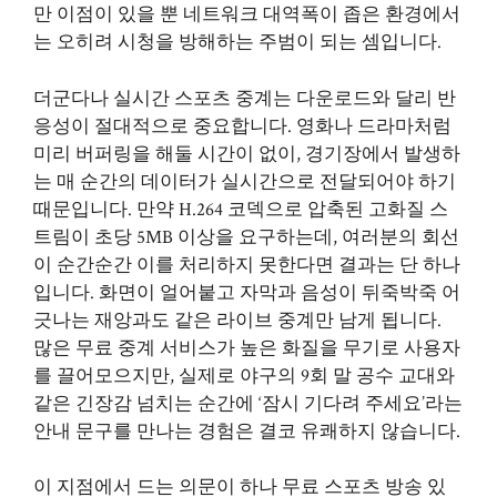
만 이점이 있을 뿐 네트워크 대역폭이 좁은 환경에서
는 오히려 시청을 방해하는 주범이 되는 셈입니다.
더군다나 실시간 스포츠 중계는 다운로드와 달리 반
응성이 절대적으로 중요합니다. 영화나 드라마처럼
미리 버퍼링을 해둘 시간이 없이, 경기장에서 발생하
는 매 순간의 데이터가 실시간으로 전달되어야 하기
때문입니다. 만약 H.264 코덱으로 압축된 고화질 스
트림이 초당 5MB 이상을 요구하는데, 여러분의 회선
이 순간순간 이를 처리하지 못한다면 결과는 단 하나
입니다. 화면이 얼어붙고 자막과 음성이 뒤죽박죽 어
긋나는 재앙과도 같은 라이브 중계만 남게 됩니다.
많은 무료 중계 서비스가 높은 화질을 무기로 사용자
를 끌어모으지만, 실제로 야구의 9회 말 공수 교대와
같은 긴장감 넘치는 순간에 ‘잠시 기다려 주세요’라는
안내 문구를 만나는 경험은 결코 유쾌하지 않습니다.
이 지점에서 드는 의문이 하나
무료 스포츠 방송
있