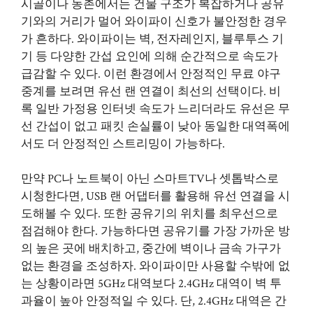
시골이나 농촌에서는 건물 구조가 복잡하거나 공유
기와의 거리가 멀어 와이파이 신호가 불안정한 경우
가 흔하다. 와이파이는 벽, 전자레인지, 블루투스 기
기 등 다양한 간섭 요인에 의해 순간적으로 속도가
급감할 수 있다. 이런 환경에서 안정적인 무료 야구
중계를 보려면 유선 랜 연결이 최선의 선택이다. 비
록 일반 가정용 인터넷 속도가 느리더라도 유선은 무
선 간섭이 없고 패킷 손실률이 낮아 동일한 대역폭에
서도 더 안정적인 스트리밍이 가능하다.
만약 PC나 노트북이 아닌 스마트TV나 셋톱박스로
시청한다면, USB 랜 어댑터를 활용해 유선 연결을 시
도해볼 수 있다. 또한 공유기의 위치를 최우선으로
점검해야 한다. 가능하다면 공유기를 가장 가까운 방
의 높은 곳에 배치하고, 중간에 벽이나 금속 가구가
없는 환경을 조성하자. 와이파이만 사용할 수밖에 없
는 상황이라면 5GHz 대역보다 2.4GHz 대역이 벽 투
과율이 높아 안정적일 수 있다. 단, 2.4GHz 대역은 간