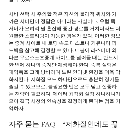
서버 선택 시 주의할 점은 자신의 물리적 위치와 가
까운 서버만이 정답은 아니라는 사실이다. 유럽 쪽
서버가 오히려 덜 혼잡해 중간 경로를 거치더라도 더
원활한 스트리밍이 가능한 경우가 있다. 이러한 정보
는 중계 사이트 내 로딩 속도 테스트나 커뮤니티 피
드백을 참고해 결정할 수 있다. 더불어 라스티비 외
다른 무료스포츠중계 사이트를 열어둘 때는 반드시
한 번에 하나의 중계만 재생해야 한다. 중복 실행은
대역폭을 크게 낭비하며 느린 인터넷 환경을 더욱 악
화시킨다. 저화질 모드 하나만으로도 충분히 경기를
즐길 수 있으므로, 불필요한 탭은 모두 닫고 집중하
는 전략이 필요하다. 데이터 최적화 설정 하나하나가
모여 결국 시청의 연속성을 결정하게 된다는 점을 기
억하자.
자주 묻는 FAQ – “저화질인데도 끊