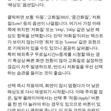
‘해상도’ 옵션입니다.
클릭하면 보통 ‘자동’, ‘고화질(HD)’, ‘중간화질’, ‘저화
질(Low)’ 등의 옵션이 나열됩니다. 여기서 가장 아래
쪽에 위치한 ‘저화질’ 또는 ‘144p’, ‘240p’ 같은 낮은 해
상도 항목을 선택합니다. 만약 ‘저화질’이라는 텍스트
가 보이지 않는다면 ‘최저’ 또는 ‘Lowest’ 같은 표현으
로 기재되어 있을 수도 있으니 꼼꼼히 살펴봅니다.
특히 해외축구 무료실시간tv중계를 시청할 때는 경
기 특성상 빠른 화면 전환이 많아 고화질로 설정하면
끊김이 자주 발생하므로, 반드시 저화질을 우선 선택
하는 습관을 들이는 것이 좋습니다.
선택 즉시 적용되며, 화면이 잠시 멈췄다가 더 낮은
해상도로 다시 재생되기 시작합니다. 이때 주의할 점
은, 일부 플레이어에서는 선택 후 ‘적용(Apply)’ 버튼
을 한 번 더 눌러야 하는 경우도 있으므로 버튼이 있
다면 반드시 클릭해 줍니다. 이 모든 과정은 숙련되