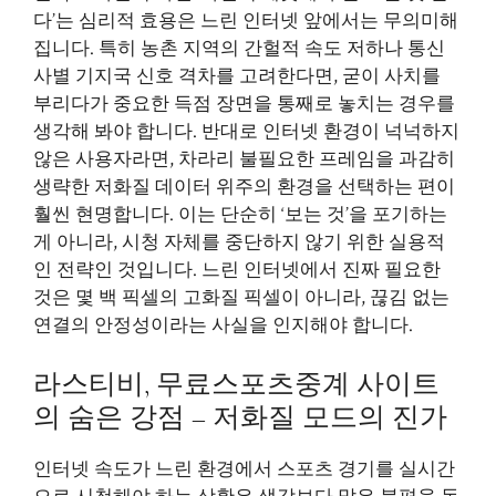
다’는 심리적 효용은 느린 인터넷 앞에서는 무의미해
집니다. 특히 농촌 지역의 간헐적 속도 저하나 통신
사별 기지국 신호 격차를 고려한다면, 굳이 사치를
부리다가 중요한 득점 장면을 통째로 놓치는 경우를
생각해 봐야 합니다. 반대로 인터넷 환경이 넉넉하지
않은 사용자라면, 차라리 불필요한 프레임을 과감히
생략한 저화질 데이터 위주의 환경을 선택하는 편이
훨씬 현명합니다. 이는 단순히 ‘보는 것’을 포기하는
게 아니라, 시청 자체를 중단하지 않기 위한 실용적
인 전략인 것입니다. 느린 인터넷에서 진짜 필요한
것은 몇 백 픽셀의 고화질 픽셀이 아니라, 끊김 없는
연결의 안정성이라는 사실을 인지해야 합니다.
라스티비, 무료스포츠중계 사이트
의 숨은 강점 – 저화질 모드의 진가
인터넷 속도가 느린 환경에서 스포츠 경기를 실시간