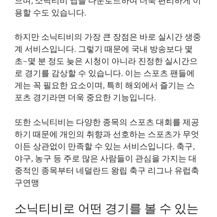
으며, 소닉티비 앱을 다운로드하여 더욱 편리하게 이
용할 수도 있습니다.
하지만 소닉티비의 가장 큰 장점은 바로 실시간 생중
계 서비스입니다. 그렇기 때문에 국내 방송보다 몇
초~몇 분 정도 늦은 시청이 아니라 진정한 실시간으
로 경기를 감상할 수 있습니다. 이는 스포츠 팬들에
게는 꼭 필요한 요소이며, 특히 해외에서 즐기는 스
포츠 경기라면 더욱 중요한 기능입니다.
또한 소닉티비는 다양한 종목의 스포츠 대회를 제공
하기 때문에 개인의 취향과 선호하는 스포츠가 무엇
이든 상관없이 만족할 수 있는 서비스입니다. 축구,
야구, 농구 등 주로 많은 사람들이 관심을 가지는 대
중적인 종목부터 네덜란드 왕립 축구 리그나 유럽축
구연맹
소닉티비로 어떤 경기를 볼 수 있는