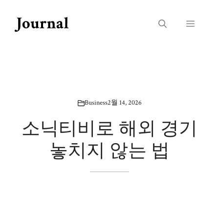
Skip
to
Menu
content
Business
2월 14, 2026
소닉티비로 해외 경기
놓치지 않는 법