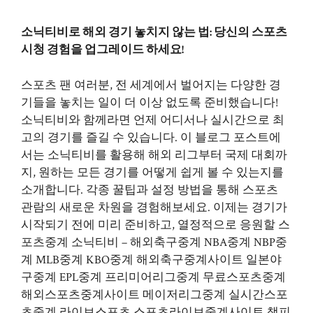
소닉티비로 해외 경기 놓치지 않는 법: 당신의 스포츠
시청 경험을 업그레이드 하세요!
스포츠 팬 여러분, 전 세계에서 벌어지는 다양한 경
기들을 놓치는 일이 더 이상 없도록 준비했습니다!
소닉티비와 함께라면 언제 어디서나 실시간으로 최
고의 경기를 즐길 수 있습니다. 이 블로그 포스트에
서는 소닉티비를 활용해 해외 리그부터 국제 대회까
지, 원하는 모든 경기를 어떻게 쉽게 볼 수 있는지를
소개합니다. 각종 꿀팁과 설정 방법을 통해 스포츠
관람의 새로운 차원을 경험해보세요. 이제는 경기가
시작되기 전에 미리 준비하고, 열정적으로 응원할
스
포츠중계 소닉티비 – 해외축구중계 NBA중계 NBP중
계 MLB중계 KBO중계 해외축구중계사이트 일본야
구중계 EPL중계 프리미어리그중계 무료스포츠중계
해외스포츠중계사이트 메이저리그중계 실시간스포
츠중계 라이브스포츠 스포츠라이브중계사이트 챔피