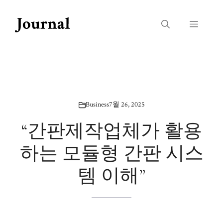
Skip
to
Menu
content
Business
7월 26, 2025
“간판제작업체가 활용
하는 모듈형 간판 시스
템 이해”